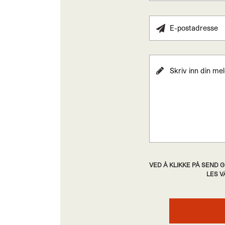
VED Å KLIKKE PÅ SEND
LES 