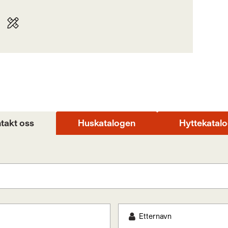
takt oss
Huskatalogen
Hyttekatal