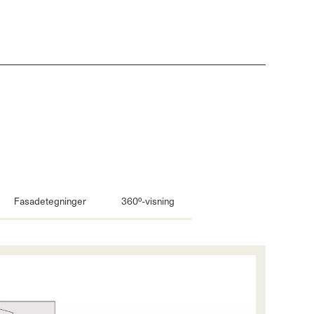
Fasadetegninger
360º-visning