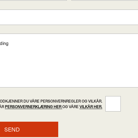
 GODKJENNER DU VÅRE PERSONVERNREGLER OG VILKÅR.
VÅR
PERSONVERNERKLÆRING HER
OG VÅRE
VILKÅR HER.